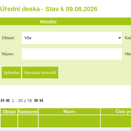
Úřední deska - Stav k 09.08.2026
Aktuální
Oblast:
Kat
Název:
Hle
1 - 25 z 78
Oblast
Kategorie
Název
Číslo j