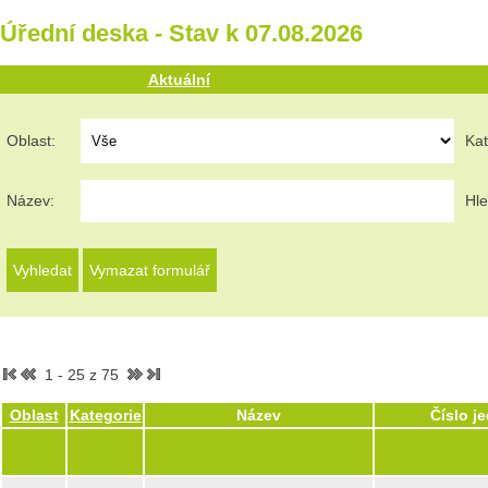
Úřední deska - Stav k 07.08.2026
Aktuální
Oblast:
Kat
Název:
Hle
1 - 25 z 75
Oblast
Kategorie
Název
Číslo j