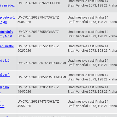
Urad mestske casti Praha 14
UMCP14/26/138766/KT-PO/TL
i a mládež
Bratří Venclíků 1073, 198 21 Praha
rostoru č.
UMCP14/26/137947/OHS/TZ
Urad mestske casti Praha 14
 Kyje
500/2026
Bratří Venclíků 1073, 198 21 Praha
dnikání v
UMCP14/26/137958/OHS/TZ
Urad mestske casti Praha 14
erný Most
501/2026
Bratří Venclíků 1073, 198 21 Praha
ení místní
UMCP14/26/138156/OHS/TZ
Urad mestske casti Praha 14
502/2026
Bratří Venclíků 1073, 198 21 Praha
 v k.ú.
Urad mestske casti Praha 14
UMCP14/26/138076/OMUR/HAMI
Bratří Venclíků 1073, 198 21 Praha
 v k.ú.
Urad mestske casti Praha 14
UMCP14/26/138056/OMUR/HAMI
Bratří Venclíků 1073, 198 21 Praha
ijního
UMCP14/26/137205/OHS/TZ
Urad mestske casti Praha 14
.
494/2026
Bratří Venclíků 1073, 198 21 Praha
-
UMCP14/26/137473/OHS/TZ
Urad mestske casti Praha 14
Vera
495/2026
Bratří Venclíků 1073, 198 21 Praha