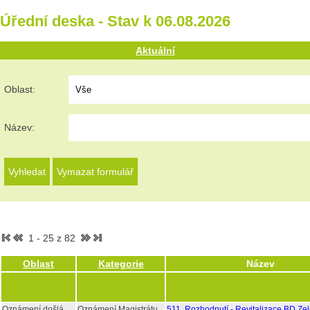
Úřední deska - Stav k 06.08.2026
Aktuální
Oblast:
Název:
1 - 25 z 82
Oblast
Kategorie
Název
Oznámení došlá
Oznámení Magistrátu
511, Rozhodnutí - Revitalizace BD Ze