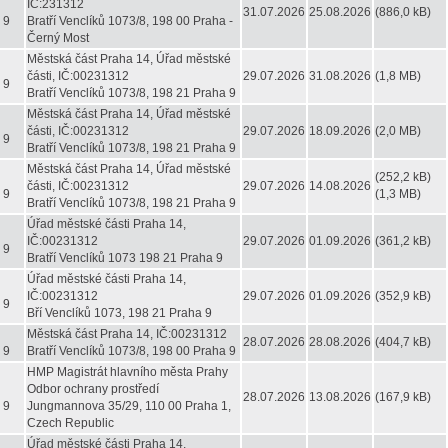
IČ:231312
31.07.2026
25.08.2026
(886,0 kB)
 9
Bratří Venclíků 1073/8, 198 00 Praha -
Černý Most
Městská část Praha 14, Úřad městské
části, IČ:00231312
29.07.2026
31.08.2026
(1,8 MB)
 9
Bratří Venclíků 1073/8, 198 21 Praha 9
Městská část Praha 14, Úřad městské
části, IČ:00231312
29.07.2026
18.09.2026
(2,0 MB)
 9
Bratří Venclíků 1073/8, 198 21 Praha 9
Městská část Praha 14, Úřad městské
(252,2 kB)
části, IČ:00231312
29.07.2026
14.08.2026
 9
(1,3 MB)
Bratří Venclíků 1073/8, 198 21 Praha 9
Úřad městské části Praha 14,
IČ:00231312
29.07.2026
01.09.2026
(361,2 kB)
 9
Bratří Venclíků 1073 198 21 Praha 9
Úřad městské části Praha 14,
IČ:00231312
29.07.2026
01.09.2026
(352,9 kB)
 9
Bří Venclíků 1073, 198 21 Praha 9
Městská část Praha 14, IČ:00231312
28.07.2026
28.08.2026
(404,7 kB)
 9
Bratří Venclíků 1073/8, 198 00 Praha 9
HMP Magistrát hlavního města Prahy
Odbor ochrany prostředí
28.07.2026
13.08.2026
(167,9 kB)
 9
Jungmannova 35/29, 110 00 Praha 1,
Czech Republic
Úřad městské části Praha 14,