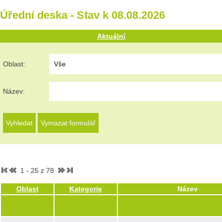
Úřední deska - Stav k 08.08.2026
Aktuální
Oblast:
Název:
1 - 25 z 78
Oblast
Kategorie
Název