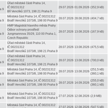
Úřad městské části Praha 14,
IČ:00231312
29.07.2026
01.09.2026
(352,9 kB)
a 9
Bří Venclíků 1073, 198 21 Praha 9
Městská část Praha 14, IČ:00231312
28.07.2026
28.08.2026
(404,7 kB)
a 9
Bratří Venclíků 1073/8, 198 00 Praha 9
HMP Magistrát hlavního města Prahy
Odbor ochrany prostředí
28.07.2026
13.08.2026
(167,9 kB)
a 9
Jungmannova 35/29, 110 00 Praha 1,
Czech Republic
Úřad městské části Praha 14,
IČ:00231312
28.07.2026
13.08.2026
(475,5 kB)
a 9
Bratří Venclíků 1073/8, 198 21 Praha 9
Úřad městské části Praha 14,
IČ:00231312
28.07.2026
13.08.2026
(700,0 kB)
a 9
Bratří Venclíků 1073/8, 198 21 Praha 9
Městská část Praha 14, IČ:00231312
(251,5 kB)
28.07.2026
13.08.2026
a 9
Bratří Venclíků 1073/8, 198 00 Praha 9
(360,1 kB)
Městská část Praha 14, IČ:00231312
(255,0 kB)
28.07.2026
14.09.2026
a 9
Bratří Venclíků 1073/8, 198 00 Praha 9
(360,1 kB)
Městská část Praha 14, IČ:00231312
27.07.2026
12.08.2026
(2,9 MB)
a 9
Bratří Venclíků 1073/8, 198 00 Praha 9
Městská část Praha 14, IČ:00231312
27.07.2026
12.08.2026
(547,5 kB)