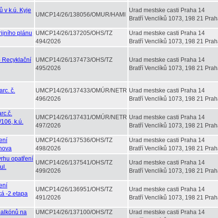
 v k.ú. Kyje
Urad mestske casti Praha 14
UMCP14/26/138056/OMUR/HAMI
Bratří Venclíků 1073, 198 21 Prah
ijního plánu
UMCP14/26/137205/OHS/TZ
Urad mestske casti Praha 14
494/2026
Bratří Venclíků 1073, 198 21 Prah
- Recyklační
UMCP14/26/137473/OHS/TZ
Urad mestske casti Praha 14
495/2026
Bratří Venclíků 1073, 198 21 Prah
rc. č.
UMCP14/26/137433/OMÚR/NETR
Urad mestske casti Praha 14
496/2026
Bratří Venclíků 1073, 198 21 Prah
rc.č.
UMCP14/26/137431/OMÚR/NETR
Urad mestske casti Praha 14
106, k.ú.
497/2026
Bratří Venclíků 1073, 198 21 Prah
ení
UMCP14/26/137536/OHS/TZ
Urad mestske casti Praha 14
ýnova
498/2026
Bratří Venclíků 1073, 198 21 Prah
rhu opatření
UMCP14/26/137541/OHS/TZ
Urad mestske casti Praha 14
ul.
499/2026
Bratří Venclíků 1073, 198 21 Prah
ení
UMCP14/26/136951/OHS/TZ
Urad mestske casti Praha 14
ká -2.etapa
491/2026
Bratří Venclíků 1073, 198 21 Prah
balkónů na
UMCP14/26/137100/OHS/TZ
Urad mestske casti Praha 14