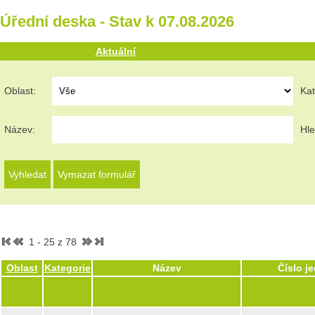
Úřední deska - Stav k 07.08.2026
Aktuální
Oblast:
Kat
Název:
Hle
1 - 25 z 78
Oblast
Kategorie
Název
Číslo j