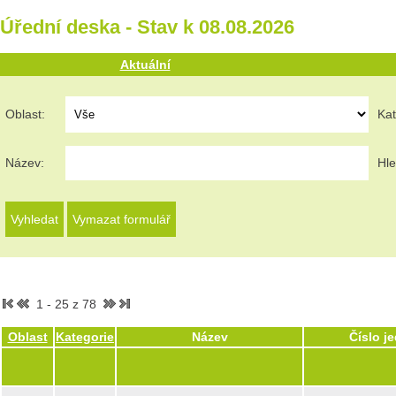
Úřední deska - Stav k 08.08.2026
Aktuální
Oblast:
Kat
Název:
Hle
1 - 25 z 78
Oblast
Kategorie
Název
Číslo j