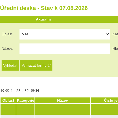
Úřední deska - Stav k 07.08.2026
Aktuální
Oblast:
Kat
Název:
Hle
1 - 25 z 82
Oblast
Kategorie
Název
Číslo j