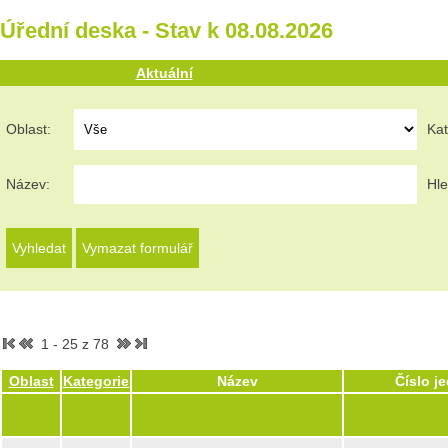
Úřední deska - Stav k 08.08.2026
Aktuální
Oblast:
Kat
Název:
Hle
1 - 25 z 78
Oblast
Kategorie
Název
Číslo j