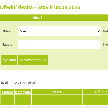
Úřední deska - Stav k 08.08.2026
Aktuální
Oblast:
Kat
Název:
Hle
1 - 25 z 78
Oblast
Kategorie
Název
Číslo j