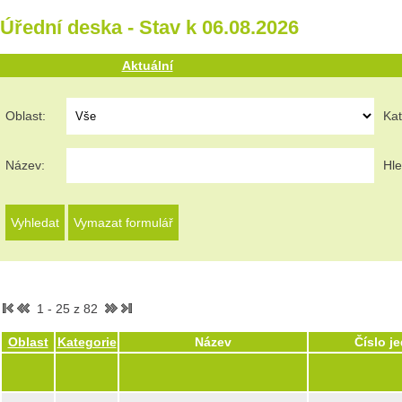
Úřední deska - Stav k 06.08.2026
Aktuální
Oblast:
Kat
Název:
Hle
1 - 25 z 82
Oblast
Kategorie
Název
Číslo j