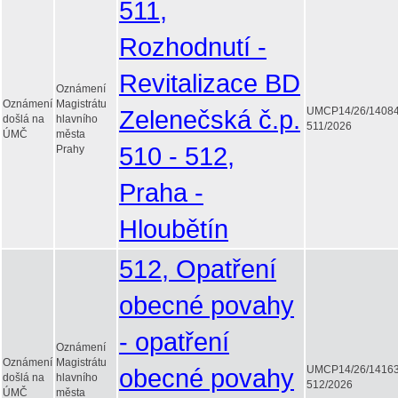
511,
Rozhodnutí -
Revitalizace BD
Oznámení
Oznámení
Magistrátu
Zelenečská č.p.
UMCP14/26/1408
došlá na
hlavního
511/2026
ÚMČ
města
510 - 512,
Prahy
Praha -
Hloubětín
512, Opatření
obecné povahy
- opatření
Oznámení
Oznámení
Magistrátu
obecné povahy
UMCP14/26/1416
došlá na
hlavního
512/2026
ÚMČ
města