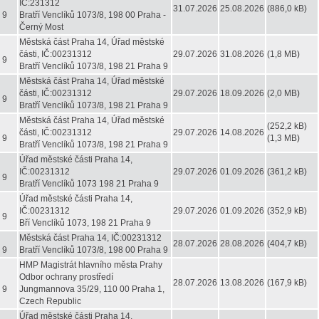
IČ:231312
31.07.2026
25.08.2026
(886,0 kB)
 9
Bratří Venclíků 1073/8, 198 00 Praha -
Černý Most
Městská část Praha 14, Úřad městské
části, IČ:00231312
29.07.2026
31.08.2026
(1,8 MB)
 9
Bratří Venclíků 1073/8, 198 21 Praha 9
Městská část Praha 14, Úřad městské
části, IČ:00231312
29.07.2026
18.09.2026
(2,0 MB)
 9
Bratří Venclíků 1073/8, 198 21 Praha 9
Městská část Praha 14, Úřad městské
(252,2 kB)
části, IČ:00231312
29.07.2026
14.08.2026
 9
(1,3 MB)
Bratří Venclíků 1073/8, 198 21 Praha 9
Úřad městské části Praha 14,
IČ:00231312
29.07.2026
01.09.2026
(361,2 kB)
 9
Bratří Venclíků 1073 198 21 Praha 9
Úřad městské části Praha 14,
IČ:00231312
29.07.2026
01.09.2026
(352,9 kB)
 9
Bří Venclíků 1073, 198 21 Praha 9
Městská část Praha 14, IČ:00231312
28.07.2026
28.08.2026
(404,7 kB)
 9
Bratří Venclíků 1073/8, 198 00 Praha 9
HMP Magistrát hlavního města Prahy
Odbor ochrany prostředí
28.07.2026
13.08.2026
(167,9 kB)
 9
Jungmannova 35/29, 110 00 Praha 1,
Czech Republic
Úřad městské části Praha 14,