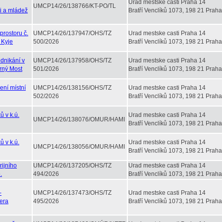
Urad mestske casti Praha 14
UMCP14/26/138766/KT-PO/TL
i a mládež
Bratří Venclíků 1073, 198 21 Praha
rostoru č.
UMCP14/26/137947/OHS/TZ
Urad mestske casti Praha 14
 Kyje
500/2026
Bratří Venclíků 1073, 198 21 Praha
dnikání v
UMCP14/26/137958/OHS/TZ
Urad mestske casti Praha 14
erný Most
501/2026
Bratří Venclíků 1073, 198 21 Praha
ení místní
UMCP14/26/138156/OHS/TZ
Urad mestske casti Praha 14
502/2026
Bratří Venclíků 1073, 198 21 Praha
 v k.ú.
Urad mestske casti Praha 14
UMCP14/26/138076/OMUR/HAMI
Bratří Venclíků 1073, 198 21 Praha
 v k.ú.
Urad mestske casti Praha 14
UMCP14/26/138056/OMUR/HAMI
Bratří Venclíků 1073, 198 21 Praha
ijního
UMCP14/26/137205/OHS/TZ
Urad mestske casti Praha 14
.
494/2026
Bratří Venclíků 1073, 198 21 Praha
-
UMCP14/26/137473/OHS/TZ
Urad mestske casti Praha 14
Vera
495/2026
Bratří Venclíků 1073, 198 21 Praha