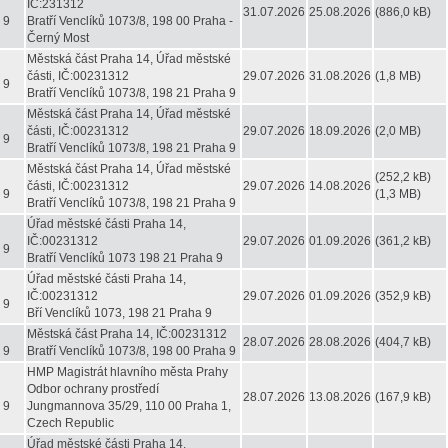
IČ:231312
31.07.2026
25.08.2026
(886,0 kB)
 9
Bratří Venclíků 1073/8, 198 00 Praha -
Černý Most
Městská část Praha 14, Úřad městské
části, IČ:00231312
29.07.2026
31.08.2026
(1,8 MB)
 9
Bratří Venclíků 1073/8, 198 21 Praha 9
Městská část Praha 14, Úřad městské
části, IČ:00231312
29.07.2026
18.09.2026
(2,0 MB)
 9
Bratří Venclíků 1073/8, 198 21 Praha 9
Městská část Praha 14, Úřad městské
(252,2 kB)
části, IČ:00231312
29.07.2026
14.08.2026
 9
(1,3 MB)
Bratří Venclíků 1073/8, 198 21 Praha 9
Úřad městské části Praha 14,
IČ:00231312
29.07.2026
01.09.2026
(361,2 kB)
 9
Bratří Venclíků 1073 198 21 Praha 9
Úřad městské části Praha 14,
IČ:00231312
29.07.2026
01.09.2026
(352,9 kB)
 9
Bří Venclíků 1073, 198 21 Praha 9
Městská část Praha 14, IČ:00231312
28.07.2026
28.08.2026
(404,7 kB)
 9
Bratří Venclíků 1073/8, 198 00 Praha 9
HMP Magistrát hlavního města Prahy
Odbor ochrany prostředí
28.07.2026
13.08.2026
(167,9 kB)
 9
Jungmannova 35/29, 110 00 Praha 1,
Czech Republic
Úřad městské části Praha 14,