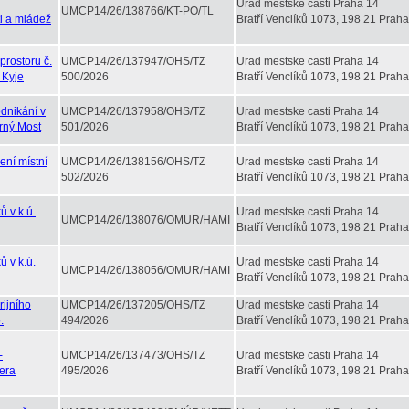
Urad mestske casti Praha 14
UMCP14/26/138766/KT-PO/TL
i a mládež
Bratří Venclíků 1073, 198 21 Praha
rostoru č.
UMCP14/26/137947/OHS/TZ
Urad mestske casti Praha 14
 Kyje
500/2026
Bratří Venclíků 1073, 198 21 Praha
dnikání v
UMCP14/26/137958/OHS/TZ
Urad mestske casti Praha 14
erný Most
501/2026
Bratří Venclíků 1073, 198 21 Praha
ení místní
UMCP14/26/138156/OHS/TZ
Urad mestske casti Praha 14
502/2026
Bratří Venclíků 1073, 198 21 Praha
 v k.ú.
Urad mestske casti Praha 14
UMCP14/26/138076/OMUR/HAMI
Bratří Venclíků 1073, 198 21 Praha
 v k.ú.
Urad mestske casti Praha 14
UMCP14/26/138056/OMUR/HAMI
Bratří Venclíků 1073, 198 21 Praha
ijního
UMCP14/26/137205/OHS/TZ
Urad mestske casti Praha 14
.
494/2026
Bratří Venclíků 1073, 198 21 Praha
-
UMCP14/26/137473/OHS/TZ
Urad mestske casti Praha 14
Vera
495/2026
Bratří Venclíků 1073, 198 21 Praha