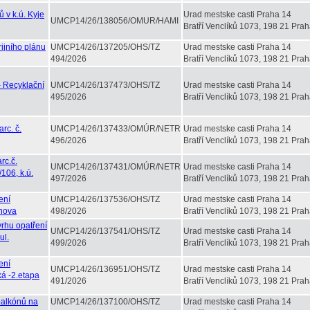
 v k.ú. Kyje
Urad mestske casti Praha 14
UMCP14/26/138056/OMUR/HAMI
Bratří Venclíků 1073, 198 21 Prah
ijního plánu
UMCP14/26/137205/OHS/TZ
Urad mestske casti Praha 14
494/2026
Bratří Venclíků 1073, 198 21 Prah
- Recyklační
UMCP14/26/137473/OHS/TZ
Urad mestske casti Praha 14
495/2026
Bratří Venclíků 1073, 198 21 Prah
rc. č.
UMCP14/26/137433/OMÚR/NETR
Urad mestske casti Praha 14
496/2026
Bratří Venclíků 1073, 198 21 Prah
rc.č.
UMCP14/26/137431/OMÚR/NETR
Urad mestske casti Praha 14
106, k.ú.
497/2026
Bratří Venclíků 1073, 198 21 Prah
ení
UMCP14/26/137536/OHS/TZ
Urad mestske casti Praha 14
ýnova
498/2026
Bratří Venclíků 1073, 198 21 Prah
rhu opatření
UMCP14/26/137541/OHS/TZ
Urad mestske casti Praha 14
ul.
499/2026
Bratří Venclíků 1073, 198 21 Prah
ení
UMCP14/26/136951/OHS/TZ
Urad mestske casti Praha 14
ká -2.etapa
491/2026
Bratří Venclíků 1073, 198 21 Prah
balkónů na
UMCP14/26/137100/OHS/TZ
Urad mestske casti Praha 14