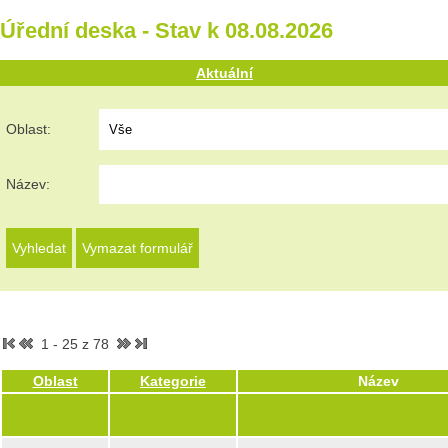
Úřední deska - Stav k 08.08.2026
Aktuální
Oblast:
Název:
1 - 25 z 78
Oblast
Kategorie
Název