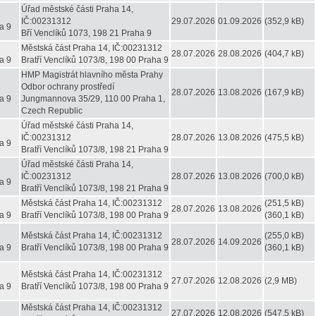
Úřad městské části Praha 14,
IČ:00231312
29.07.2026
01.09.2026
(352,9 kB)
a 9
Bří Venclíků 1073, 198 21 Praha 9
Městská část Praha 14, IČ:00231312
28.07.2026
28.08.2026
(404,7 kB)
a 9
Bratří Venclíků 1073/8, 198 00 Praha 9
HMP Magistrát hlavního města Prahy
Odbor ochrany prostředí
28.07.2026
13.08.2026
(167,9 kB)
a 9
Jungmannova 35/29, 110 00 Praha 1,
Czech Republic
Úřad městské části Praha 14,
IČ:00231312
28.07.2026
13.08.2026
(475,5 kB)
a 9
Bratří Venclíků 1073/8, 198 21 Praha 9
Úřad městské části Praha 14,
IČ:00231312
28.07.2026
13.08.2026
(700,0 kB)
a 9
Bratří Venclíků 1073/8, 198 21 Praha 9
Městská část Praha 14, IČ:00231312
(251,5 kB)
28.07.2026
13.08.2026
a 9
Bratří Venclíků 1073/8, 198 00 Praha 9
(360,1 kB)
Městská část Praha 14, IČ:00231312
(255,0 kB)
28.07.2026
14.09.2026
a 9
Bratří Venclíků 1073/8, 198 00 Praha 9
(360,1 kB)
Městská část Praha 14, IČ:00231312
27.07.2026
12.08.2026
(2,9 MB)
a 9
Bratří Venclíků 1073/8, 198 00 Praha 9
Městská část Praha 14, IČ:00231312
27.07.2026
12.08.2026
(547,5 kB)