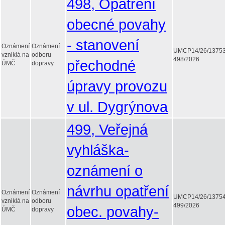
498, Opatření
obecné povahy
- stanovení
Oznámení
Oznámení
UMCP14/26/1375
vzniklá na
odboru
498/2026
přechodné
ÚMČ
dopravy
úpravy provozu
v ul. Dygrýnova
499, Veřejná
vyhláška-
oznámení o
návrhu opatření
Oznámení
Oznámení
UMCP14/26/1375
vzniklá na
odboru
499/2026
obec. povahy-
ÚMČ
dopravy