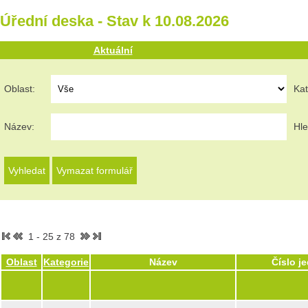
Úřední deska - Stav k 10.08.2026
Aktuální
Oblast:
Kat
Název:
Hle
1 - 25 z 78
Oblast
Kategorie
Název
Číslo j