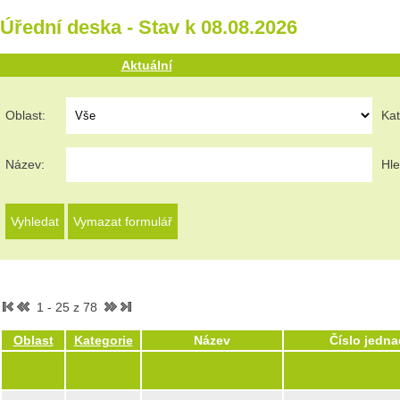
Úřední deska - Stav k 08.08.2026
Aktuální
Oblast:
Kat
Název:
Hle
1 - 25 z 78
Oblast
Kategorie
Název
Číslo jedna