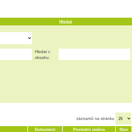
Hledat
Hledat v
obsahu:
záznamů na stránku
Dokument
Poslední změna
Stav