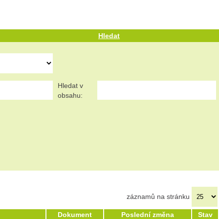
Hledat
Hledat v
obsahu:
záznamů na stránku
Dokument
Poslední změna
Stav