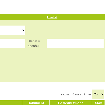
Hledat
Hledat v
obsahu:
záznamů na stránku
Dokument
Poslední změna
Stav